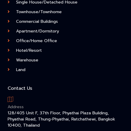
Single House/Detached House
Townhouse/Townhome
Commercial Buildings
Apartment/Dormitory
Office/Home Office
Hotel/Resort
Warehouse
Land
Contact Us
Address
128/405 Unit F, 37th Floor, Phyathai Plaza Building,
Phyathai Road, Thung-Phyathai, Ratchathewi, Bangkok
10400, Thailand