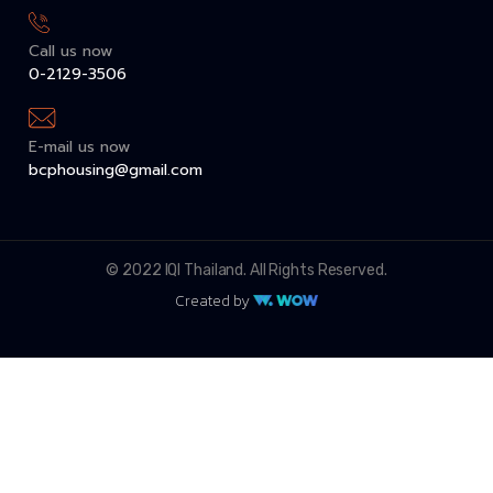
Call us now
0-2129-3506
E-mail us now
bcphousing@gmail.com
© 2022 IQI Thailand. All Rights Reserved.
Created by