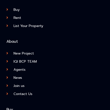
Buy
Rent
List Your Property
About
New Project
IQI BCP TEAM
Agents
News
Join us
Contact Us
Buy