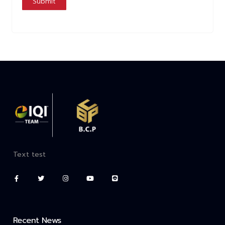
Submit
Text test
Recent News