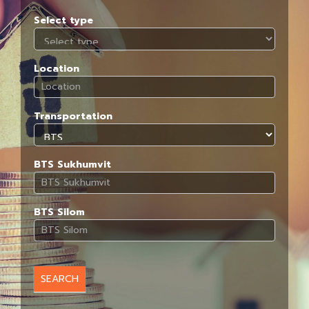
Select type
Location
Transportation
BTS Sukhumvit
BTS Silom
SEARCH