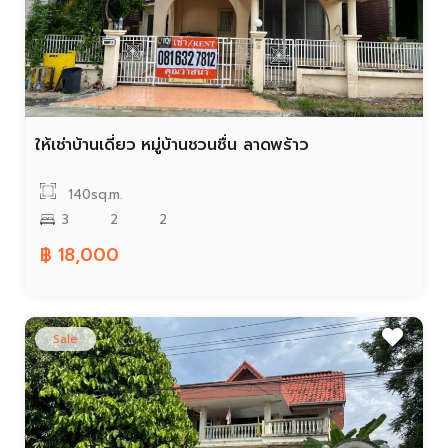
ให้เช่าบ้านเดี่ยว หมู่บ้านชวนชื่น ลาดพร้าว
140sq.m.
3
2
2
฿ 18,000
Sale