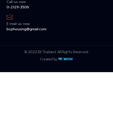
Call us now
0-2129-3506
E-mail us now
bcphousing@gmail.com
© 2022 IQI Thailand. All Rights Reserved.
Created by