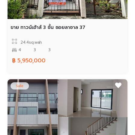
ขาย ทาวน์เฮ้าส์ 3 ชั้น ซอยลาซาล 37
24.4sq.wah
4
3
3
฿ 5,950,000
Sale