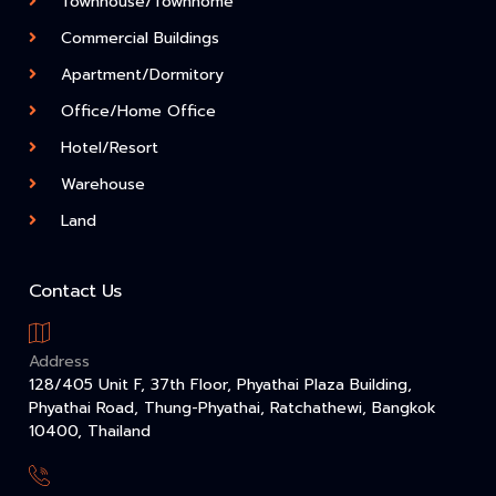
Townhouse/Townhome
Commercial Buildings
Apartment/Dormitory
Office/Home Office
Hotel/Resort
Warehouse
Land
Contact Us
Address
128/405 Unit F, 37th Floor, Phyathai Plaza Building,
Phyathai Road, Thung-Phyathai, Ratchathewi, Bangkok
10400, Thailand