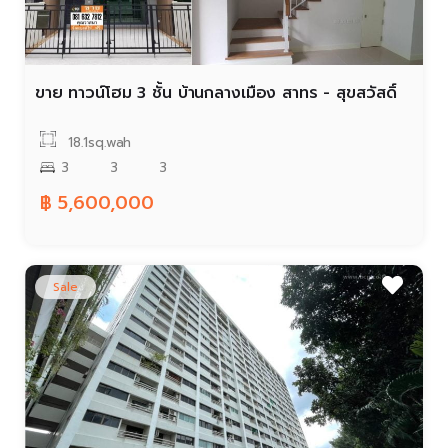
ขาย ทาวน์โฮม 3 ชั้น บ้านกลางเมือง สาทร - สุขสวัสดิ์
18.1sq.wah
3
3
3
฿ 5,600,000
Sale