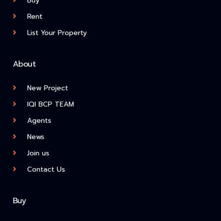
Buy
Rent
List Your Property
About
New Project
IQI BCP TEAM
Agents
News
Join us
Contact Us
Buy