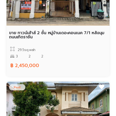
ขาย ทาวน์เฮ้าส์ 2 ชั้น หมู่บ้านเดอะคอนเนค 7/1 หลังมุม
ถนนเทิดราชัน
29.5sq.wah
3
2
2
฿ 2,450,000
Rent