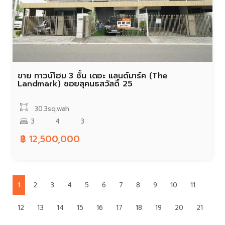
ขาย ทาวน์โฮม 3 ชั้น เดอะ แลนด์มาร์ค (The
Landmark) ซอยสุคนธสวัสดิ์ 25
30.3sq.wah
3
4
3
฿ 12,500,000
1
2
3
4
5
6
7
8
9
10
11
12
13
14
15
16
17
18
19
20
21