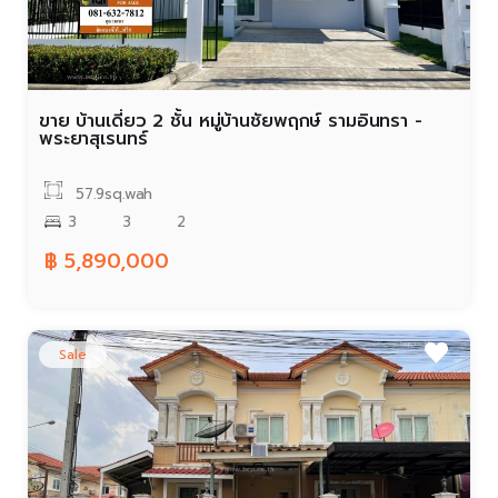
ขาย บ้านเดี่ยว 2 ชั้น หมู่บ้านชัยพฤกษ์ รามอินทรา -
พระยาสุเรนทร์
57.9sq.wah
3
3
2
฿ 5,890,000
Sale