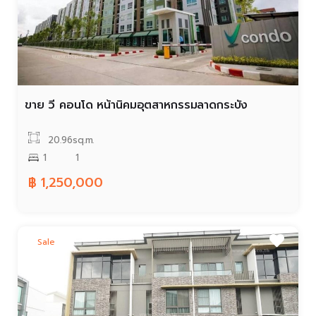
ขาย วี คอนโด หน้านิคมอุตสาหกรรมลาดกระบัง
20.96sq.m.
1
1
฿ 1,250,000
Sale